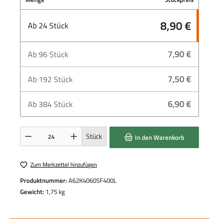
8,90 €
Ab
24
Stück
7,90 €
Ab
96
Stück
7,50 €
Ab
192
Stück
6,90 €
Ab
384
Stück
Produkt Anzahl: Gib den gewünschten Wert ein oder benutze die Schaltflächen um die 
Stück
In den Warenkorb
Zum Merkzettel hinzufügen
Produktnummer:
A62K4060SF400L
Gewicht:
1,75 kg