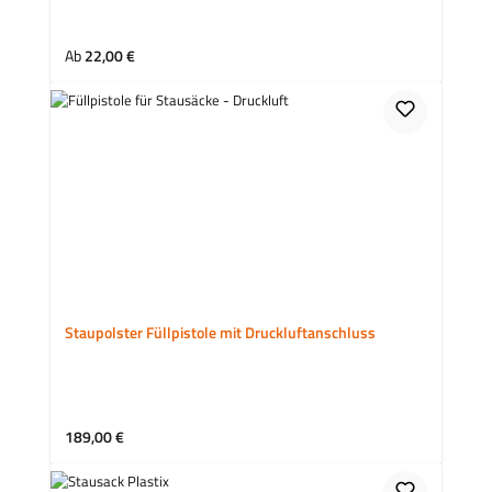
Regulärer Preis:
Ab
22,00 €
Staupolster Füllpistole mit Druckluftanschluss
Regulärer Preis:
189,00 €