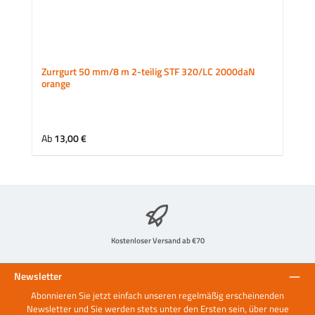
Zurrgurt 50 mm/8 m 2-teilig STF 320/LC 2000daN
orange
Regulärer Preis:
Ab
13,00 €
Kostenloser Versand ab €70
Newsletter
Abonnieren Sie jetzt einfach unseren regelmäßig erscheinenden
Newsletter und Sie werden stets unter den Ersten sein, über neue