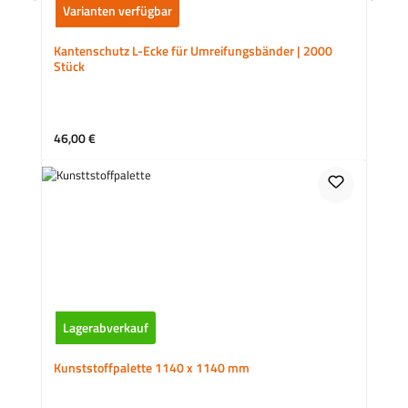
Varianten verfügbar
Kantenschutz L-Ecke für Umreifungsbänder | 2000
Stück
Regulärer Preis:
46,00 €
Lagerabverkauf
Kunststoffpalette 1140 x 1140 mm