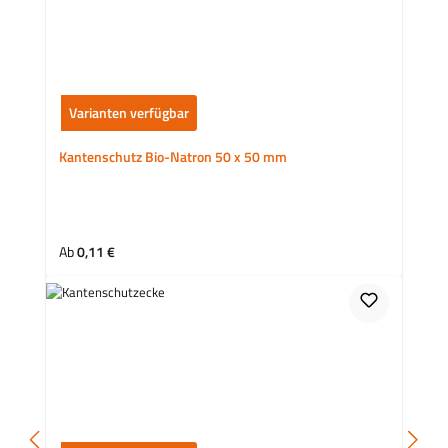
Varianten verfügbar
Kantenschutz Bio-Natron 50 x 50 mm
Regulärer Preis:
Ab
0,11 €