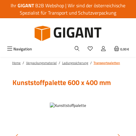
Ihr
GIGANT
B2B Webshop | Wir sind der österreichische
Zum Hauptinhalt springen
Spezialist für Transport und Schutzverpackung
Navigation
0,00 €
/
/
/
Home
Verpackungsmaterial
Ladungssicherung
Transportpaletten
Kunststoffpalette 600 x 400 mm
Bildergalerie überspringen