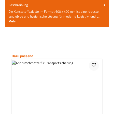
Beschreibung
Die Kunststoffpalette im Format 600 x 400 mm ist eine robuste,
langlebige und hygienische Lösung für moderne Logistik- und L…
Mehr
Produktgalerie überspringen
Dazu passend