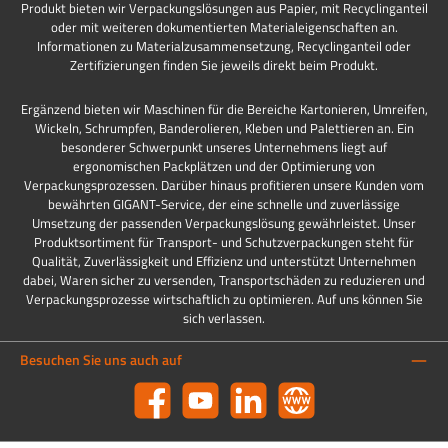
Produkt bieten wir Verpackungslösungen aus Papier, mit Recyclinganteil
oder mit weiteren dokumentierten Materialeigenschaften an.
Informationen zu Materialzusammensetzung, Recyclinganteil oder
Zertifizierungen finden Sie jeweils direkt beim Produkt.
Ergänzend bieten wir Maschinen für die Bereiche Kartonieren, Umreifen,
Wickeln, Schrumpfen, Banderolieren, Kleben und Palettieren an. Ein
besonderer Schwerpunkt unseres Unternehmens liegt auf
ergonomischen Packplätzen und der Optimierung von
Verpackungsprozessen. Darüber hinaus profitieren unsere Kunden vom
bewährten GIGANT-Service, der eine schnelle und zuverlässige
Umsetzung der passenden Verpackungslösung gewährleistet. Unser
Produktsortiment für Transport- und Schutzverpackungen steht für
Qualität, Zuverlässigkeit und Effizienz und unterstützt Unternehmen
dabei, Waren sicher zu versenden, Transportschäden zu reduzieren und
Verpackungsprozesse wirtschaftlich zu optimieren. Auf uns können Sie
sich verlassen.
Besuchen Sie uns auch auf
Facebook
YouTube
LinkedIn
Website