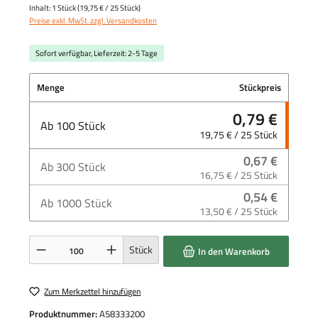
Inhalt:
1 Stück
(
19,75 €
/ 25 Stück)
Preise exkl. MwSt. zzgl. Versandkosten
Sofort verfügbar, Lieferzeit: 2-5 Tage
Menge
Stückpreis
0,79 €
Ab
100
Stück
19,75 € / 25 Stück
0,67 €
Ab
300
Stück
16,75 € / 25 Stück
0,54 €
Ab
1000
Stück
13,50 € / 25 Stück
Produkt Anzahl: Gib den gewünschten Wert ein oder benutze die Schaltflächen um die 
Stück
In den Warenkorb
Zum Merkzettel hinzufügen
Produktnummer:
A58333200