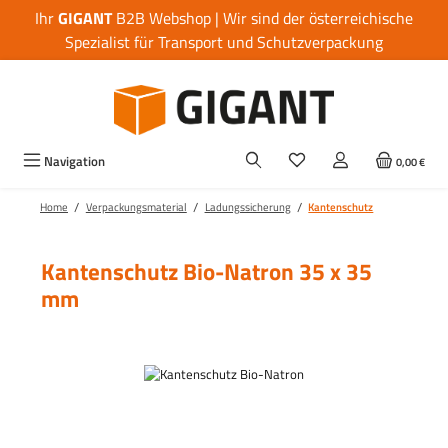
Ihr
GIGANT
B2B Webshop | Wir sind der österreichische
Zum Hauptinhalt springen
Spezialist für Transport und Schutzverpackung
Navigation
0,00 €
/
/
/
Home
Verpackungsmaterial
Ladungssicherung
Kantenschutz
Kantenschutz Bio-Natron 35 x 35
mm
Bildergalerie überspringen