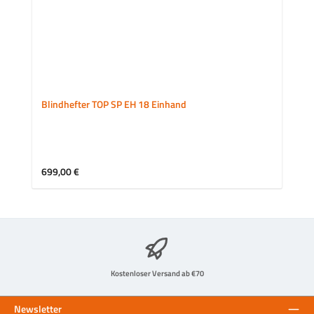
Blindhefter TOP SP EH 18 Einhand
Regulärer Preis:
699,00 €
Kostenloser Versand ab €70
Newsletter