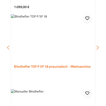
Regulärer Preis:
1.099,00 €
Blindhefter TOP P SP 18 pneumatisch - Mietmaschine