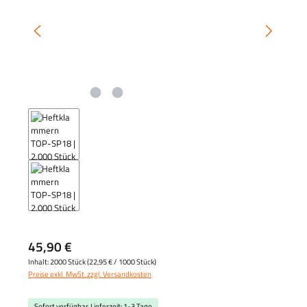
45,90 €
Inhalt:
2000 Stück
(
22,95 €
/ 1000 Stück)
Preise exkl. MwSt. zzgl. Versandkosten
Sofort verfügbar, Lieferzeit: 1-3 Tage