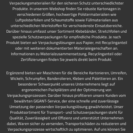
Verpackungsmaterialien für den sicheren Schutz unterschiedlichster
Produkte. In unserem Webshop finden Sie robuste Kartonagen in
verschiedenen Größen, hochwertige Polstermaterialien wie
Luftpolsterfolien und Schaumstoffe sowie Füllmaterialien aus
unterschiedlichen Werkstoffen für verschiedenste Einsatzbereiche.
Darüber hinaus umfasst unser Sortiment Klebebänder, Stretchfolien und
spezielle Schutzverpackungen für empfindliche Produkte. Je nach
Produkt bieten wir Verpackungslösungen aus Papier, mit Recyclinganteil
oder mit weiteren dokumentierten Materialeigenschaften an.
Informationen zu Materialzusammensetzung, Recyclinganteil oder
Zertifizierungen finden Sie jeweils direkt beim Produkt.
Ergänzend bieten wir Maschinen für die Bereiche Kartonieren, Umreifen,
Wickeln, Schrumpfen, Banderolieren, Kleben und Palettieren an. Ein
besonderer Schwerpunkt unseres Unternehmens liegt auf
ergonomischen Packplätzen und der Optimierung von
Verpackungsprozessen. Darüber hinaus profitieren unsere Kunden vom
bewährten GIGANT-Service, der eine schnelle und zuverlässige
Umsetzung der passenden Verpackungslösung gewährleistet. Unser
Produktsortiment für Transport- und Schutzverpackungen steht für
Qualität, Zuverlässigkeit und Effizienz und unterstützt Unternehmen
dabei, Waren sicher zu versenden, Transportschäden zu reduzieren und
Verpackungsprozesse wirtschaftlich zu optimieren. Auf uns können Sie