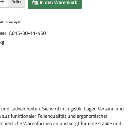
Rollen
In den Warenkorb
el hinzufügen
mer:
A815-30-11-450
kg
und Ladeeinheiten. Sie wird in Logistik, Lager, Versand und
 aus funktionaler Folienqualität und ergonomischer
rschiedliche Warenformen an und sorgt für eine stabile und