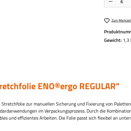
Zum Merkzett
Produktnum
Gewicht:
1,3 
tretchfolie ENO®ergo REGULAR"
 Stretchfolie zur manuellen Sicherung und Fixierung von Paletten 
andardanwendungen im Verpackungsprozess. Durch die Kombination
s und effizientes Arbeiten. Die Folie passt sich flexibel an unte