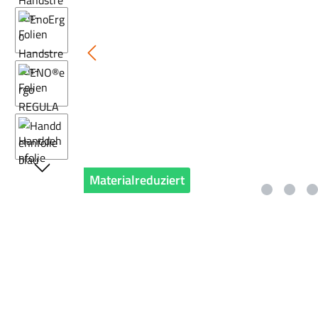
Materialreduziert