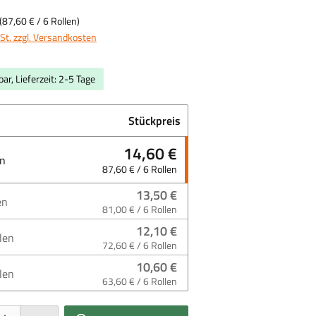
(
87,60 €
/ 6 Rollen)
St. zzgl. Versandkosten
ar, Lieferzeit: 2-5 Tage
Stückpreis
14,60 €
en
87,60 € / 6 Rollen
13,50 €
en
81,00 € / 6 Rollen
12,10 €
len
72,60 € / 6 Rollen
10,60 €
len
63,60 € / 6 Rollen
 Gib den gewünschten Wert ein oder benutze die Schaltflächen um die Anzahl