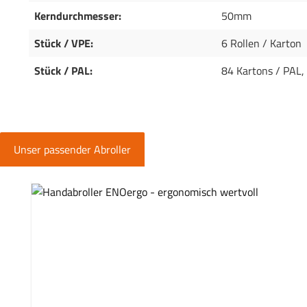
Kerndurchmesser:
50mm
Stück / VPE:
6 Rollen / Karton
Stück / PAL:
84 Kartons / PAL,
Unser passender Abroller
Produktgalerie überspringen