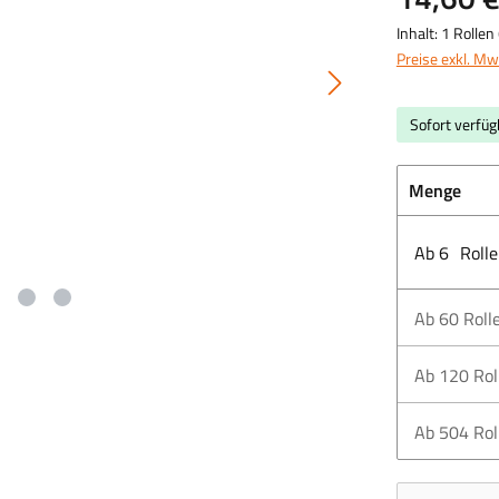
Inhalt:
1 Rollen
Preise exkl. Mw
Sofort verfügb
Menge
Ab
6
Roll
Ab
60
Roll
Ab
120
Rol
Ab
504
Rol
Produkt Anzahl: