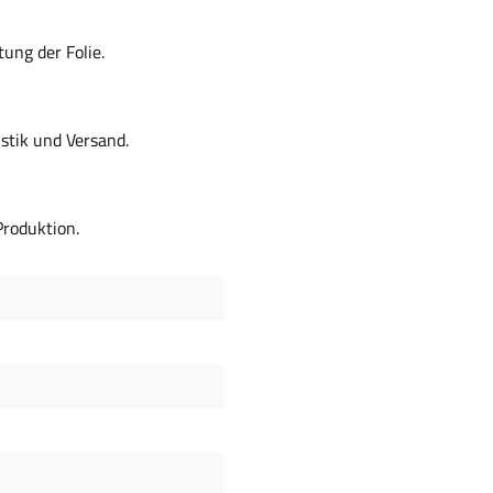
tung der Folie.
istik und Versand.
Produktion.