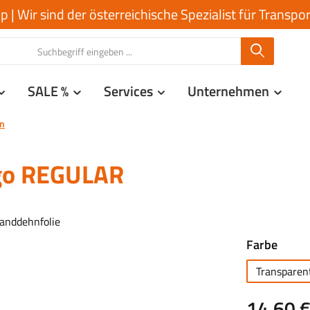
| Wir sind der österreichische Spezialist für Transp
SALE %
Services
Unternehmen
en
rgo REGULAR
ausw
Farbe
Transparen
14,60 