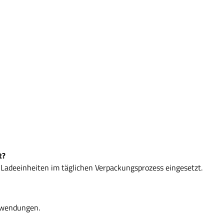
t?
d Ladeeinheiten im täglichen Verpackungsprozess eingesetzt.
anwendungen.