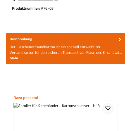
Produktnummer:
A76F03
Beschreibung
Der Flaschenversandkarton ist ein speziell entwickelter
Versandkarton für den sicheren Transport von Flaschen. Er schützt…
Mehr
Produktgalerie überspringen
Dazu passend