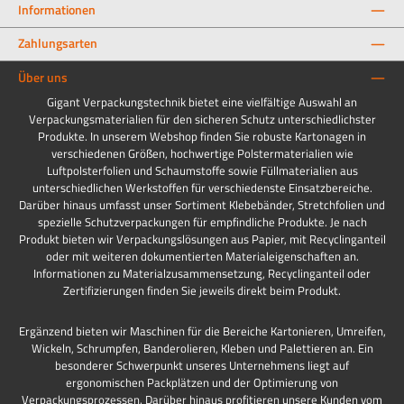
Informationen
Zahlungsarten
Über uns
Gigant Verpackungstechnik bietet eine vielfältige Auswahl an
Verpackungsmaterialien für den sicheren Schutz unterschiedlichster
Produkte. In unserem Webshop finden Sie robuste Kartonagen in
verschiedenen Größen, hochwertige Polstermaterialien wie
Luftpolsterfolien und Schaumstoffe sowie Füllmaterialien aus
unterschiedlichen Werkstoffen für verschiedenste Einsatzbereiche.
Darüber hinaus umfasst unser Sortiment Klebebänder, Stretchfolien und
spezielle Schutzverpackungen für empfindliche Produkte. Je nach
Produkt bieten wir Verpackungslösungen aus Papier, mit Recyclinganteil
oder mit weiteren dokumentierten Materialeigenschaften an.
Informationen zu Materialzusammensetzung, Recyclinganteil oder
Zertifizierungen finden Sie jeweils direkt beim Produkt.
Ergänzend bieten wir Maschinen für die Bereiche Kartonieren, Umreifen,
Wickeln, Schrumpfen, Banderolieren, Kleben und Palettieren an. Ein
besonderer Schwerpunkt unseres Unternehmens liegt auf
ergonomischen Packplätzen und der Optimierung von
Verpackungsprozessen. Darüber hinaus profitieren unsere Kunden vom