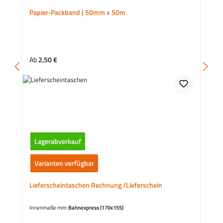
Papier-Packband | 50mm x 50m
Regulärer Preis:
Ab
2,50 €
Lagerabverkauf
Varianten verfügbar
Lieferscheintaschen Rechnung /Lieferschein
Innenmaße mm:
Bahnexpress (170x155)