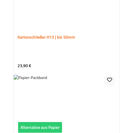
Kartonschließer H13 | bis 50mm
Regulärer Preis:
23,90 €
Alternative aus Papier