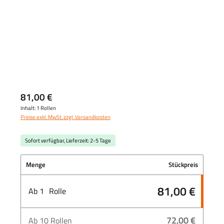
81,00 €
Inhalt:
1 Rollen
Preise exkl. MwSt. zzgl. Versandkosten
Sofort verfügbar, Lieferzeit: 2-5 Tage
Menge
Stückpreis
81,00 €
Ab
1
Rolle
72,00 €
Ab
10
Rollen