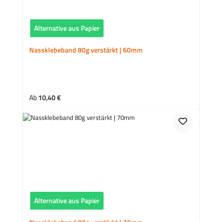
Alternative aus Papier
Nassklebeband 80g verstärkt | 60mm
Regulärer Preis:
Ab
10,40 €
Alternative aus Papier