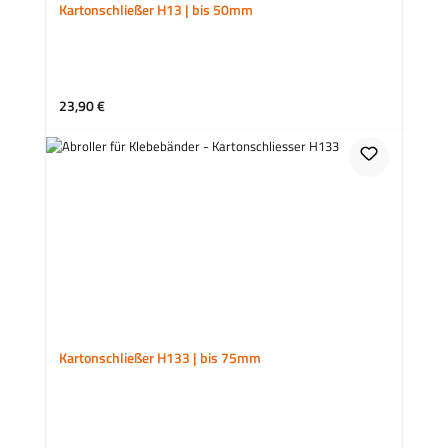
Kartonschließer H13 | bis 50mm
Regulärer Preis:
23,90 €
Kartonschließer H133 | bis 75mm