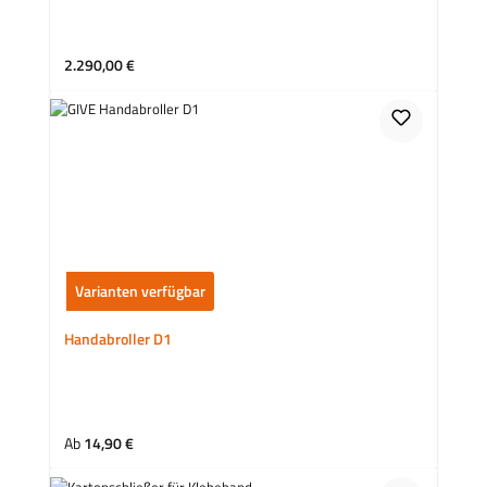
Regulärer Preis:
2.290,00 €
Varianten verfügbar
Handabroller D1
Regulärer Preis:
Ab
14,90 €