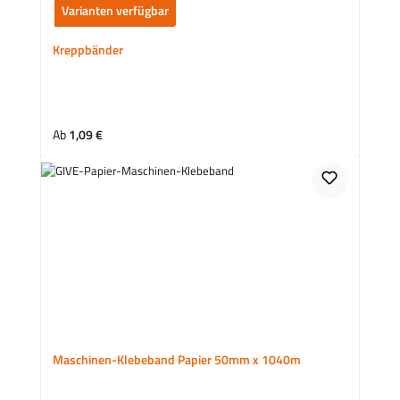
Varianten verfügbar
Kreppbänder
Regulärer Preis:
Ab
1,09 €
Maschinen-Klebeband Papier 50mm x 1040m