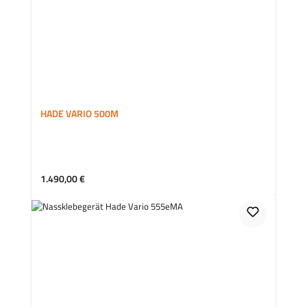
HADE VARIO 500M
Regulärer Preis:
1.490,00 €