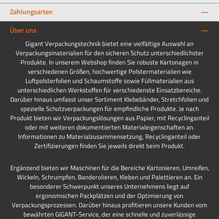
Zahlungsarten
Über uns
Gigant Verpackungstechnik bietet eine vielfältige Auswahl an
Verpackungsmaterialien für den sicheren Schutz unterschiedlichster
Produkte. In unserem Webshop finden Sie robuste Kartonagen in
verschiedenen Größen, hochwertige Polstermaterialien wie
Luftpolsterfolien und Schaumstoffe sowie Füllmaterialien aus
unterschiedlichen Werkstoffen für verschiedenste Einsatzbereiche.
Darüber hinaus umfasst unser Sortiment Klebebänder, Stretchfolien und
spezielle Schutzverpackungen für empfindliche Produkte. Je nach
Produkt bieten wir Verpackungslösungen aus Papier, mit Recyclinganteil
oder mit weiteren dokumentierten Materialeigenschaften an.
Informationen zu Materialzusammensetzung, Recyclinganteil oder
Zertifizierungen finden Sie jeweils direkt beim Produkt.
Ergänzend bieten wir Maschinen für die Bereiche Kartonieren, Umreifen,
Wickeln, Schrumpfen, Banderolieren, Kleben und Palettieren an. Ein
besonderer Schwerpunkt unseres Unternehmens liegt auf
ergonomischen Packplätzen und der Optimierung von
Verpackungsprozessen. Darüber hinaus profitieren unsere Kunden vom
bewährten GIGANT-Service, der eine schnelle und zuverlässige