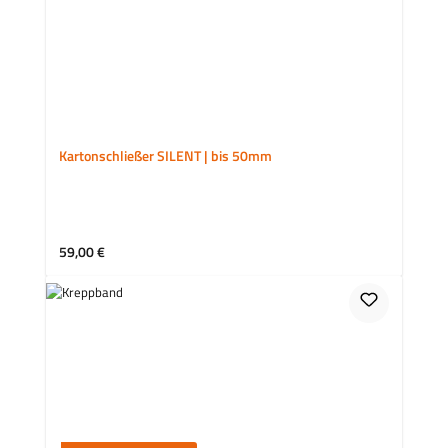
Kartonschließer SILENT | bis 50mm
Regulärer Preis:
59,00 €