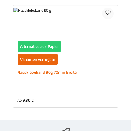
Alternative aus Papier
Varianten verfügbar
Nassklebeband 90g 70mm Breite
Regulärer Preis:
Ab
9,30 €