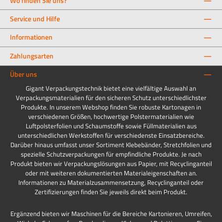
Wo finden Sie uns?
Service und Hilfe
Informationen
Zahlungsarten
Über uns
Gigant Verpackungstechnik bietet eine vielfältige Auswahl an
Verpackungsmaterialien für den sicheren Schutz unterschiedlichster
Produkte. In unserem Webshop finden Sie robuste Kartonagen in
verschiedenen Größen, hochwertige Polstermaterialien wie
Luftpolsterfolien und Schaumstoffe sowie Füllmaterialien aus
unterschiedlichen Werkstoffen für verschiedenste Einsatzbereiche.
Darüber hinaus umfasst unser Sortiment Klebebänder, Stretchfolien und
spezielle Schutzverpackungen für empfindliche Produkte. Je nach
Produkt bieten wir Verpackungslösungen aus Papier, mit Recyclinganteil
oder mit weiteren dokumentierten Materialeigenschaften an.
Informationen zu Materialzusammensetzung, Recyclinganteil oder
Zertifizierungen finden Sie jeweils direkt beim Produkt.
Ergänzend bieten wir Maschinen für die Bereiche Kartonieren, Umreifen,