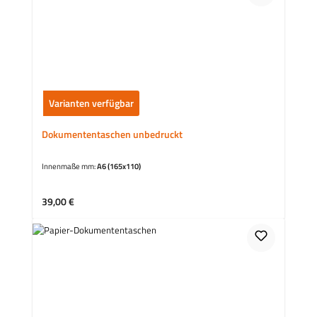
Varianten verfügbar
Dokumententaschen unbedruckt
Innenmaße mm:
A6 (165x110)
Regulärer Preis:
39,00 €