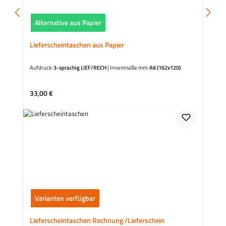
Alternative aus Papier
Lieferscheintaschen aus Papier
Aufdruck:
3-sprachig LIEF/RECH
|
Innenmaße mm:
A6 (162x120)
Regulärer Preis:
33,00 €
Varianten verfügbar
Lieferscheintaschen Rechnung /Lieferschein