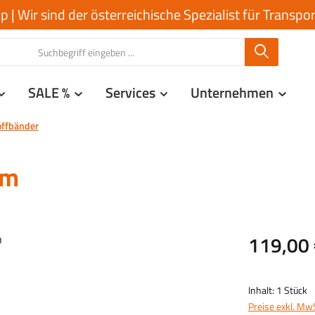
| Wir sind der österreichische Spezialist für Transp
SALE %
Services
Unternehmen
offbänder
mm
Regulärer Prei
119,00 
Inhalt:
1 Stück
Preise exkl. Mw