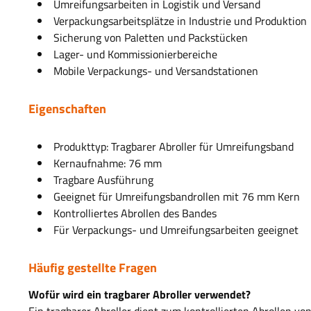
Umreifungsarbeiten in Logistik und Versand
Verpackungsarbeitsplätze in Industrie und Produktion
Sicherung von Paletten und Packstücken
Lager- und Kommissionierbereiche
Mobile Verpackungs- und Versandstationen
Eigenschaften
Produkttyp: Tragbarer Abroller für Umreifungsband
Kernaufnahme: 76 mm
Tragbare Ausführung
Geeignet für Umreifungsbandrollen mit 76 mm Kern
Kontrolliertes Abrollen des Bandes
Für Verpackungs- und Umreifungsarbeiten geeignet
Häufig gestellte Fragen
Wofür wird ein tragbarer Abroller verwendet?
Ein tragbarer Abroller dient zum kontrollierten Abrollen v