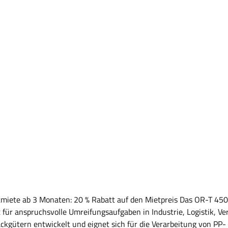
batt auf den Mietpreis Das OR-T 450 Reibschweißgerät (Mietmaschine) ist ein
ür anspruchsvolle Umreifungsaufgaben in Industrie, Logistik, Ver
gütern entwickelt und eignet sich für die Verarbeitung von PP