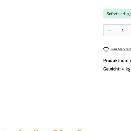
Sofort verfügb
Produkt Anzahl:
Zum Merkzett
Produktnumm
Gewicht:
4 kg