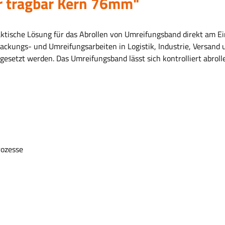
r tragbar Kern 76mm"
tische Lösung für das Abrollen von Umreifungsband direkt am Ein
rpackungs- und Umreifungsarbeiten in Logistik, Industrie, Versan
ingesetzt werden. Das Umreifungsband lässt sich kontrolliert abro
rozesse