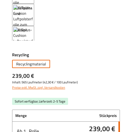
auswählen
Recycling
Recyclingmaterial
239,00 €
Inhalt:
565 Laufmeter
(
42,30 €
/ 100 Laufmeter)
Preise exkl. MwSt. zzgl. Versandkosten
Sofort verfügbar, Lieferzeit: 2-5 Tage
Menge
Stückpreis
239,00 €
Ab
1
Rolle