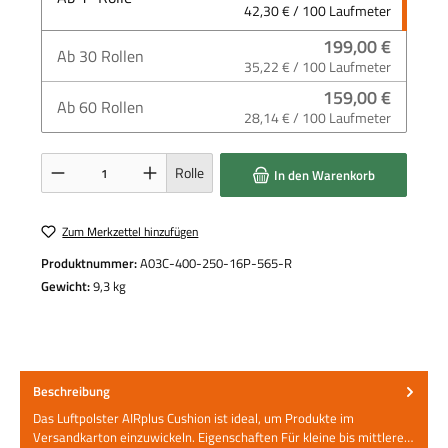
42,30 € / 100 Laufmeter
199,00 €
Ab
30
Rollen
35,22 € / 100 Laufmeter
159,00 €
Ab
60
Rollen
28,14 € / 100 Laufmeter
Produkt Anzahl: Gib den gewünschten Wert ein oder benutze die Schaltflächen um die 
Rolle
In den Warenkorb
Zum Merkzettel hinzufügen
Produktnummer:
A03C-400-250-16P-565-R
Gewicht:
9,3 kg
Beschreibung
Das Luftpolster AIRplus Cushion ist ideal, um Produkte im
Versandkarton einzuwickeln. Eigenschaften Für kleine bis mittlere…