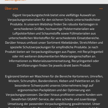
Über uns
Gigant Verpackungstechnik bietet eine vielfältige Auswahl an
Verpackungsmaterialien für den sicheren Schutz unterschiedlichster
Produkte. In unserem Webshop finden Sie robuste Kartonagen in
verschiedenen Größen, hochwertige Polstermaterialien wie
Luftpolsterfolien und Schaumstoffe sowie Füllmaterialien aus
unterschiedlichen Werkstoffen für verschiedenste Einsatzbereiche.
Darüber hinaus umfasst unser Sortiment Klebebänder, Stretchfolien und
spezielle Schutzverpackungen für empfindliche Produkte. Je nach
Produkt bieten wir Verpackungslösungen aus Papier, mit Recyclinganteil
oder mit weiteren dokumentierten Materialeigenschaften an.
Informationen zu Materialzusammensetzung, Recyclinganteil oder
Zertifizierungen finden Sie jeweils direkt beim Produkt.
Ergänzend bieten wir Maschinen für die Bereiche Kartonieren, Umreifen,
Wickeln, Schrumpfen, Banderolieren, Kleben und Palettieren an. Ein
besonderer Schwerpunkt unseres Unternehmens liegt auf
ergonomischen Packplätzen und der Optimierung von
Verpackungsprozessen. Darüber hinaus profitieren unsere Kunden vom
bewährten GIGANT-Service, der eine schnelle und zuverlässige
Umsetzung der passenden Verpackungslösung gewährleistet. Unser